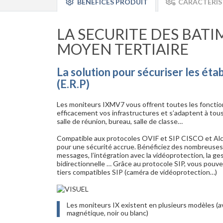
BÉNÉFICES PRODUIT
CARACTÉRIS
LA SECURITE DES BATI
MOYEN TERTIAIRE
La solution pour sécuriser les éta
(E.R.P)
Les moniteurs IXMV7 vous offrent toutes les fonctio
efficacement vos infrastructures et s’adaptent à tous
salle de réunion, bureau, salle de classe…
Compatible aux protocoles OVIF et SIP CISCO et Al
pour une sécurité accrue. Bénéficiez des nombreuses f
messages, l’intégration avec la vidéoprotection, la g
bidirectionnelle … Grâce au protocole SIP, vous pouv
tiers compatibles SIP (caméra de vidéoprotection…)
Les moniteurs IX existent en plusieurs modèles (
magnétique, noir ou blanc)