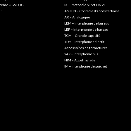
ystème UGVLOG
IX – Protocole SIP et ONVIF
C
ANZEN – Contrôle d’accès tertiaire
s
AX – Analogique
LEM – Interphonie de bureau
LEF – Interphonie de bureau
TCM – Grande capacité
TDH – Interphone sélectif
Accessoires de fermetures
YAZ – Interphonie bus
NIM – Appel malade
IM – Interphonie de guichet