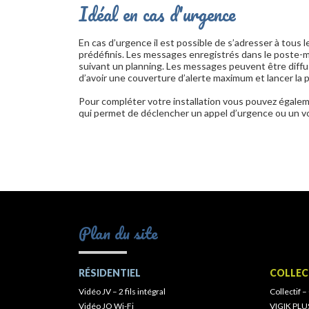
Idéal en cas d'urgence
En cas d’urgence il est possible de s’adresser à tous
prédéfinis. Les messages enregistrés dans le poste-
suivant un planning. Les messages peuvent être diffu
d’avoir une couverture d’alerte maximum et lancer la
Pour compléter votre installation vous pouvez égalem
qui permet de déclencher un appel d’urgence ou un vo
Plan du site
RÉSIDENTIEL
COLLEC
Vidéo JV – 2 fils intégral
Collectif –
Vidéo JO Wi-Fi
VIGIK PLU