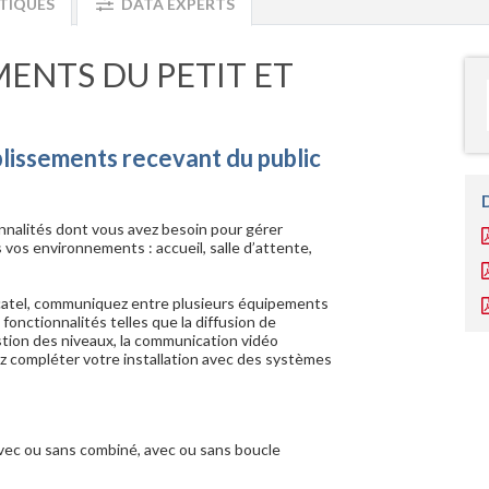
TIQUES
DATA EXPERTS
MENTS DU PETIT ET
blissements recevant du public
nnalités dont vous avez besoin pour gérer
 vos environnements : accueil, salle d’attente,
catel, communiquez entre plusieurs équipements
onctionnalités telles que la diffusion de
estion des niveaux, la communication vidéo
ez compléter votre installation avec des systèmes
avec ou sans combiné, avec ou sans boucle