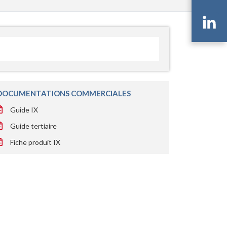
Li
DOCUMENTATIONS COMMERCIALES
Guide IX
Guide tertiaire
Fiche produit IX