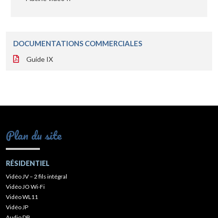
DOCUMENTATIONS COMMERCIALES
Guide IX
Plan du site
RÉSIDENTIEL
Vidéo JV – 2 fils intégral
Vidéo JO Wi-Fi
Vidéo WL11
Vidéo JP
Audio DB