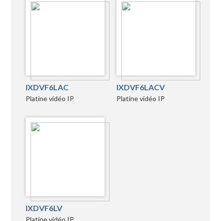
IXDVF6LAC
IXDVF6LACV
Platine vidéo IP
Platine vidéo IP
IXDVF6LV
Platine vidéo IP