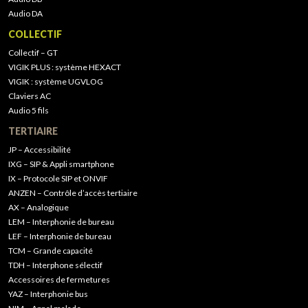
Audio DA
COLLECTIF
Collectif – GT
VIGIK PLUS : système HEXACT
VIGIK : système UGVLOG
Claviers AC
Audio 5 fils
TERTIAIRE
JP – Accessibilité
IXG – SIP & Appli smartphone
IX – Protocole SIP et ONVIF
ANZEN – Contrôle d’accès tertiaire
AX – Analogique
LEM – Interphonie de bureau
LEF – Interphonie de bureau
TCM – Grande capacité
TDH – Interphone sélectif
Accessoires de fermetures
YAZ – Interphonie bus