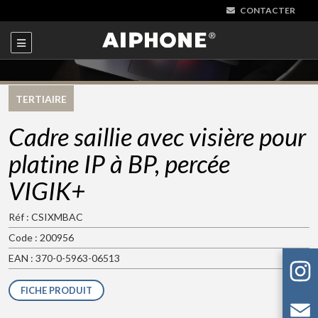
CONTACTER
TERTIAIRE
Cadre saillie avec visière pour
platine IP à BP, percée
VIGIK+
Réf : CSIXMBAC
Code : 200956
EAN : 370-0-5963-06513
FICHE PRODUIT