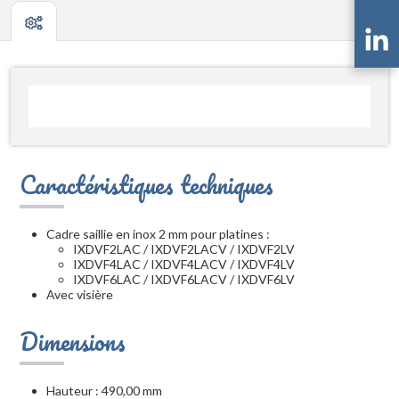
Caractéristiques techniques
Cadre saillie en inox 2 mm pour platines :
IXDVF2LAC / IXDVF2LACV / IXDVF2LV
IXDVF4LAC / IXDVF4LACV / IXDVF4LV
IXDVF6LAC / IXDVF6LACV / IXDVF6LV
Avec visière
Dimensions
Hauteur : 490,00 mm