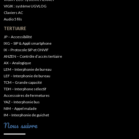
VIGIK : système UGVLOG
Claviers AC
Audio 5 fils
TERTIAIRE
JP – Accessibilité
IXG – SIP & Appli smartphone
IX – Protocole SIP et ONVIF
ANZEN – Contrôle d’accès tertiaire
AX – Analogique
LEM – Interphonie de bureau
LEF – Interphonie de bureau
TCM – Grande capacité
TDH – Interphone sélectif
Accessoires de fermetures
YAZ – Interphonie bus
NIM – Appel malade
IM – Interphonie de guichet
Nous suivre