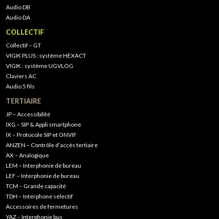
Audio DB
Audio DA
COLLECTIF
Collectif – GT
VIGIK PLUS : système HEXACT
VIGIK : système UGVLOG
Claviers AC
Audio 5 fils
TERTIAIRE
JP – Accessibilité
IXG – SIP & Appli smartphone
IX – Protocole SIP et ONVIF
ANZEN – Contrôle d’accès tertiaire
AX – Analogique
LEM – Interphonie de bureau
LEF – Interphonie de bureau
TCM – Grande capacité
TDH – Interphone sélectif
Accessoires de fermetures
YAZ – Interphonie bus