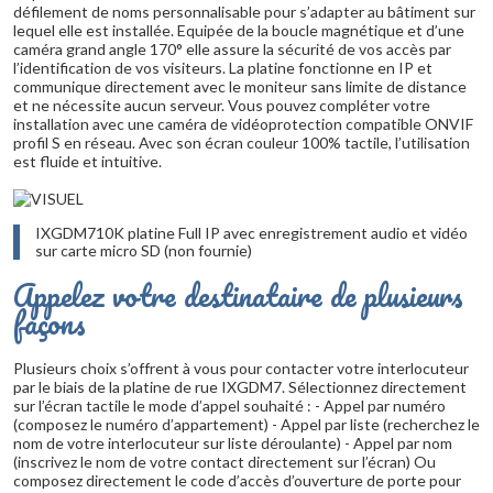
défilement de noms personnalisable pour s’adapter au bâtiment sur
lequel elle est installée. Equipée de la boucle magnétique et d’une
caméra grand angle 170° elle assure la sécurité de vos accès par
l’identification de vos visiteurs. La platine fonctionne en IP et
communique directement avec le moniteur sans limite de distance
et ne nécessite aucun serveur. Vous pouvez compléter votre
installation avec une caméra de vidéoprotection compatible ONVIF
profil S en réseau. Avec son écran couleur 100% tactile, l’utilisation
est fluide et intuitive.
IXGDM710K platine Full IP avec enregistrement audio et vidéo
sur carte micro SD (non fournie)
Appelez votre destinataire de plusieurs
façons
Plusieurs choix s’offrent à vous pour contacter votre interlocuteur
par le biais de la platine de rue IXGDM7. Sélectionnez directement
sur l’écran tactile le mode d’appel souhaité : - Appel par numéro
(composez le numéro d’appartement) - Appel par liste (recherchez le
nom de votre interlocuteur sur liste déroulante) - Appel par nom
(inscrivez le nom de votre contact directement sur l’écran) Ou
composez directement le code d’accès d’ouverture de porte pour