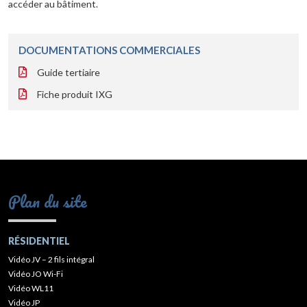
accéder au bâtiment.
DOCUMENTATIONS COMMERCIALES
Guide tertiaire
Fiche produit IXG
Plan du site
RÉSIDENTIEL
Vidéo JV – 2 fils intégral
Vidéo JO Wi-Fi
Vidéo WL11
Vidéo JP