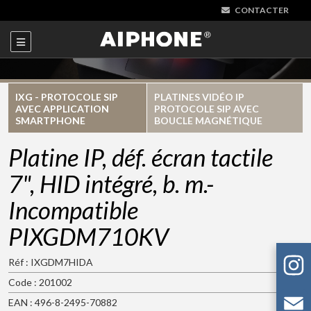
CONTACTER
IXG - PROTOCOLE SIP
PLATINES VIDÉO IP
AVEC APPLICATION
PROTOCOLE SIP AVEC
SMARTPHONE
BOUCLE MAGNÉTIQUE
Platine IP, déf. écran tactile
7", HID intégré, b. m.-
Incompatible
PIXGDM710KV
Réf : IXGDM7HIDA
Code : 201002
EAN : 496-8-2495-70882