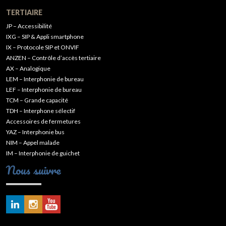
TERTIAIRE
JP – Accessibilité
IXG – SIP & Appli smartphone
IX – Protocole SIP et ONVIF
ANZEN – Contrôle d’accès tertiaire
AX – Analogique
LEM – Interphonie de bureau
LEF – Interphonie de bureau
TCM – Grande capacité
TDH – Interphone sélectif
Accessoires de fermetures
YAZ – Interphonie bus
NIM – Appel malade
IM – Interphonie de guichet
Nous suivre