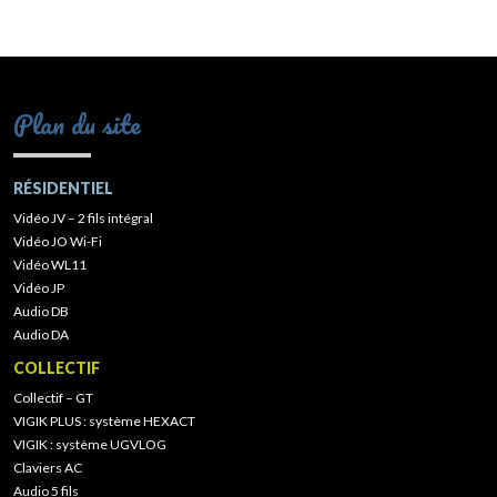
Plan du site
RÉSIDENTIEL
Vidéo JV – 2 fils intégral
Vidéo JO Wi-Fi
Vidéo WL11
Vidéo JP
Audio DB
Audio DA
COLLECTIF
Collectif – GT
VIGIK PLUS : système HEXACT
VIGIK : système UGVLOG
Claviers AC
Audio 5 fils