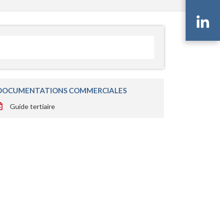
Li
DOCUMENTATIONS COMMERCIALES
Guide tertiaire