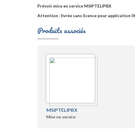
Prévoir mise en service MSIPTELIPBX
Attention : livrée sans licence pour application
Produits associés
MSIPTELIPBX
Mise ne service