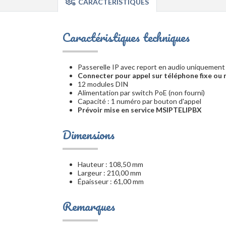
CARACTÉRISTIQUES
Caractéristiques techniques
Passerelle IP avec report en audio uniquement 
Connecter pour appel sur téléphone fixe ou m
12 modules DIN
Alimentation par switch PoE (non fourni)
Capacité : 1 numéro par bouton d'appel
Prévoir mise en service MSIPTELIPBX
Dimensions
Hauteur : 108,50 mm
Largeur : 210,00 mm
Épaisseur : 61,00 mm
Remarques