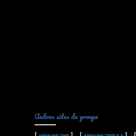
Autres sites du groupe
AIPHONE ONE
AIPHONE TRIPLE A