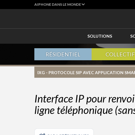
AIPHONE DANS LE MONDE
SOLUTIONS
S
RÉSIDENTIEL
COLLECTIF
IXG - PROTOCOLE SIP AVEC APPLICATION SM
Interface IP pour renvoi
ligne téléphonique (san