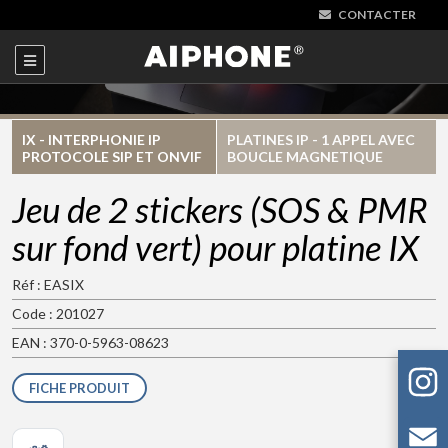
CONTACTER
IX - INTERPHONIE IP
PLATINES IP - 1 APPEL AVEC
PROTOCOLE SIP ET ONVIF
BOUCLE MAGNETIQUE
Jeu de 2 stickers (SOS & PMR
sur fond vert) pour platine IX
Réf : EASIX
Code : 201027
EAN : 370-0-5963-08623
FICHE PRODUIT