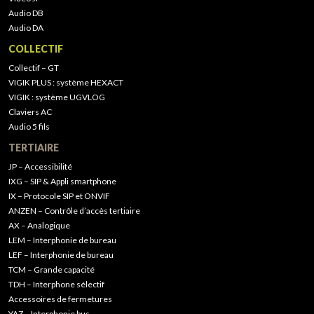
Audio DB
Audio DA
COLLECTIF
Collectif – GT
VIGIK PLUS : système HEXACT
VIGIK : système UGVLOG
Claviers AC
Audio 5 fils
TERTIAIRE
JP – Accessibilité
IXG – SIP & Appli smartphone
IX – Protocole SIP et ONVIF
ANZEN – Contrôle d’accès tertiaire
AX – Analogique
LEM – Interphonie de bureau
LEF – Interphonie de bureau
TCM – Grande capacité
TDH – Interphone sélectif
Accessoires de fermetures
YAZ – Interphonie bus