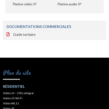
Platine vidéo IP
Platine audio IP
DOCUMENTATIONS COMMERCIALES
Guide tertiaire
Plan du site
RÉSIDENTIEL
Vidéo JV – 2 fils intégral
Vidéo JO Wi-Fi
Vidéo WL11
Vidéo JP