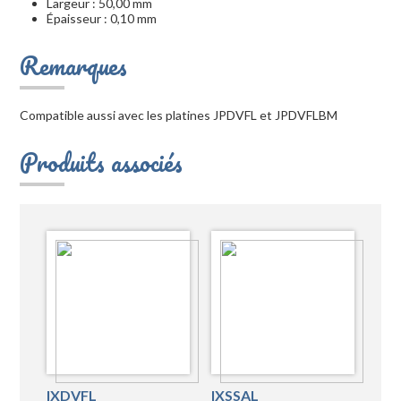
Largeur : 50,00 mm
Épaisseur : 0,10 mm
Remarques
Compatible aussi avec les platines JPDVFL et JPDVFLBM
Produits associés
IXDVFL
IXSSAL