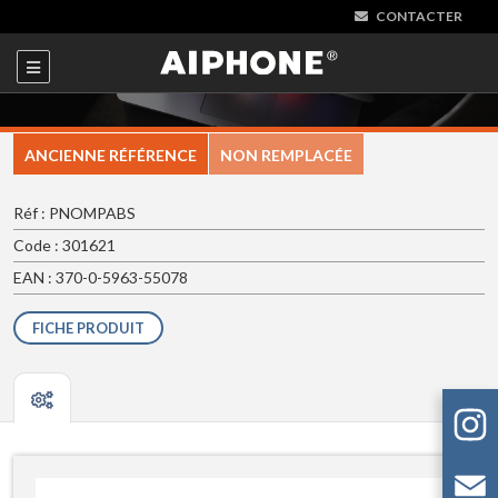
CONTACTER
ANCIENNE RÉFÉRENCE
NON REMPLACÉE
Réf : PNOMPABS
Code : 301621
EAN : 370-0-5963-55078
FICHE PRODUIT