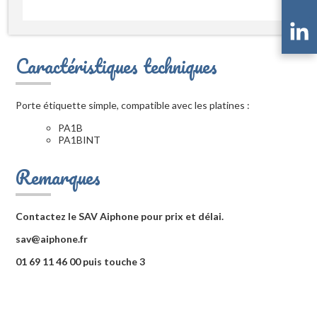
Caractéristiques techniques
Porte étiquette simple, compatible avec les platines :
PA1B
PA1BINT
Remarques
Contactez le SAV Aiphone pour prix et délai.
sav@aiphone.fr
01 69 11 46 00 puis touche 3