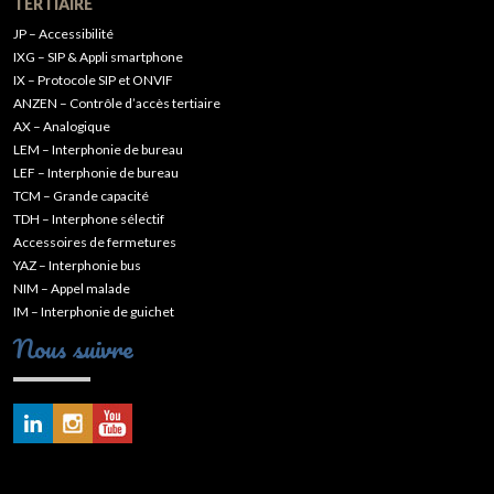
TERTIAIRE
JP – Accessibilité
IXG – SIP & Appli smartphone
IX – Protocole SIP et ONVIF
ANZEN – Contrôle d’accès tertiaire
AX – Analogique
LEM – Interphonie de bureau
LEF – Interphonie de bureau
TCM – Grande capacité
TDH – Interphone sélectif
Accessoires de fermetures
YAZ – Interphonie bus
NIM – Appel malade
IM – Interphonie de guichet
Nous suivre