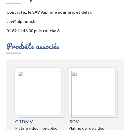
Contactez le SAV Aiphone pour prix et délai.
sav@aiphone.fr
01 69 11 46 00 puis touche 3
Produits associés
GTDMV
ISDV
Platine vidéo monobloc
Platine de rue vidéo