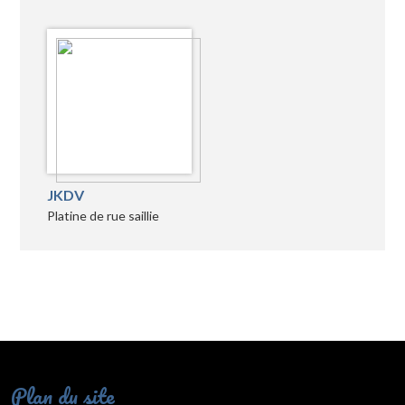
JKDV
Platine de rue saillie
Plan du site