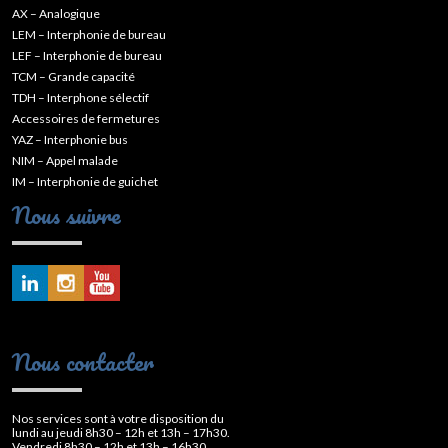
AX – Analogique
LEM – Interphonie de bureau
LEF – Interphonie de bureau
TCM – Grande capacité
TDH – Interphone sélectif
Accessoires de fermetures
YAZ – Interphonie bus
NIM – Appel malade
IM – Interphonie de guichet
Nous suivre
Nous contacter
Nos services sont à votre disposition du
lundi au jeudi 8h30 – 12h et 13h – 17h30.
Vendredi 8h30 – 12h et 13h – 16h30.