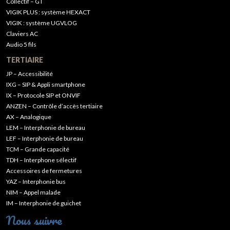
Collectif – GT
VIGIK PLUS : système HEXACT
VIGIK : système UGVLOG
Claviers AC
Audio 5 fils
TERTIAIRE
JP – Accessibilité
IXG – SIP & Appli smartphone
IX – Protocole SIP et ONVIF
ANZEN – Contrôle d’accès tertiaire
AX – Analogique
LEM – Interphonie de bureau
LEF – Interphonie de bureau
TCM – Grande capacité
TDH – Interphone sélectif
Accessoires de fermetures
YAZ – Interphonie bus
NIM – Appel malade
IM – Interphonie de guichet
Nous suivre