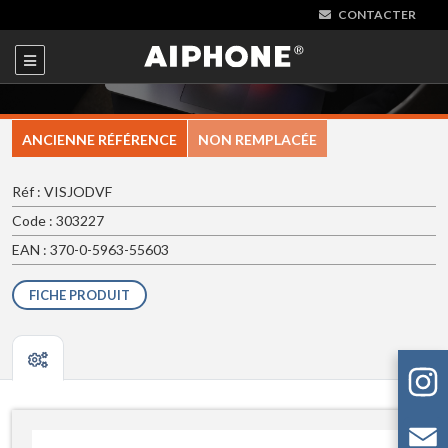
CONTACTER
ANCIENNE RÉFÉRENCE
NON REMPLACÉE
Réf : VISJODVF
Code : 303227
EAN : 370-0-5963-55603
FICHE PRODUIT