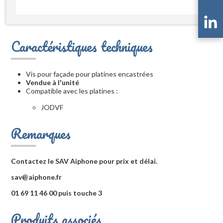
Caractéristiques techniques
Vis pour façade pour platines encastrées
Vendue à l'unité
Compatible avec les platines :
JODVF
Remarques
Contactez le SAV Aiphone pour prix et délai.
sav@aiphone.fr
01 69 11 46 00 puis touche 3
Produits associés