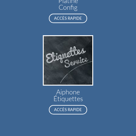
Platine
Config
ACCÈS RAPIDE
Aiphone
Étiquettes
ACCÈS RAPIDE