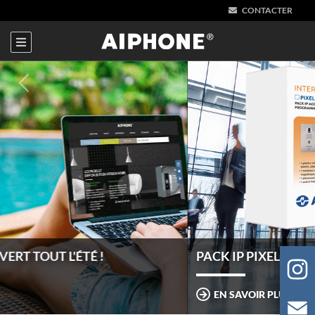
CONTACTER
Précédent
Suiv
PACK IP PIXEL
EN SAVOIR PLUS