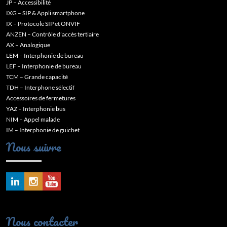
JP – Accessibilité
IXG – SIP & Appli smartphone
IX – Protocole SIP et ONVIF
ANZEN – Contrôle d’accès tertiaire
AX – Analogique
LEM – Interphonie de bureau
LEF – Interphonie de bureau
TCM – Grande capacité
TDH – Interphone sélectif
Accessoires de fermetures
YAZ – Interphonie bus
NIM – Appel malade
IM – Interphonie de guichet
Nous suivre
Nous contacter