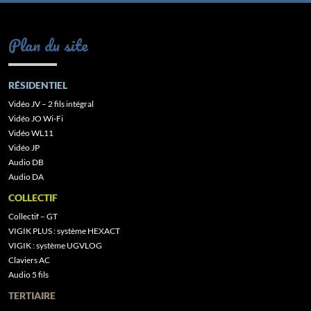
Plan du site
RÉSIDENTIEL
Vidéo JV – 2 fils intégral
Vidéo JO Wi-Fi
Vidéo WL11
Vidéo JP
Audio DB
Audio DA
COLLECTIF
Collectif – GT
VIGIK PLUS : système HEXACT
VIGIK : système UGVLOG
Claviers AC
Audio 5 fils
TERTIAIRE