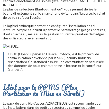
centrale directement via un navigateur internet : SANS LOGICIEL A
INSTALLER !
Le plus de ce lecteur Bluetooth est qu'il vous permet de lire le
badge directement sur le smartphone évitant ainsi la perte, le vol et
de se voir refuser l'accès.
Le logiciel embarqué permet de configurer l'installation des 4
lecteurs. Simple et intuitif, il permet le paramétrage (plages horaires,
droits d'accès…) mais aussi la gestion courante (création de badges,
des utilisateurs, évènements …)
OSDP (Open Supervised Device Protocol) est le protocol de
communication développé par la SIA (Security Industry
Association). Ce standard assure une communication sécurisée
des données de bout en bout entre le lecteur et le contrôleur
(centrale).
Idéal pour le PPMS (Plan
Particulier de Mise en Sûreté)
Le pack de contrôle d'accès AZPACKBLUE est recommandé pour
les installations dans de petites structures comme les écoles,