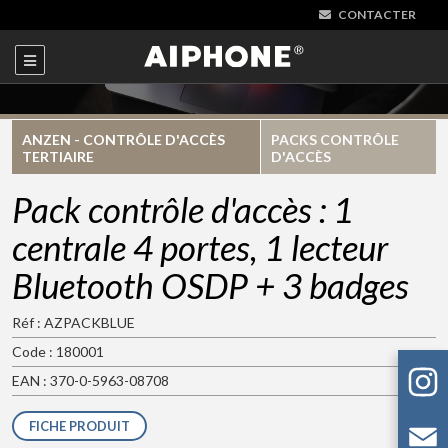
CONTACTER
ANZEN - CONTRÔLE D'ACCÈS
PACKS CONTRÔLE
TERTIAIRE
D'ACCÈS
Pack contrôle d'accès : 1
centrale 4 portes, 1 lecteur
Bluetooth OSDP + 3 badges
Réf : AZPACKBLUE
Code : 180001
EAN : 370-0-5963-08708
FICHE PRODUIT