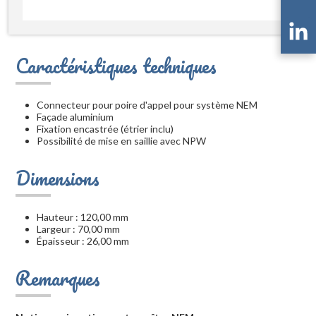
Caractéristiques techniques
Connecteur pour poire d'appel pour système NEM
Façade aluminium
Fixation encastrée (étrier inclu)
Possibilité de mise en saillie avec NPW
Dimensions
Hauteur : 120,00 mm
Largeur : 70,00 mm
Épaisseur : 26,00 mm
Remarques