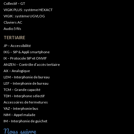
Collectif – GT
VIGIK PLUS : système HEXACT
VIGIK : système UGVLOG
Claviers AC
Audio 5 fils
TERTIAIRE
JP – Accessibilité
IXG – SIP & Appli smartphone
IX – Protocole SIP et ONVIF
ANZEN – Contrôle d’accès tertiaire
AX – Analogique
LEM – Interphonie de bureau
LEF – Interphonie de bureau
TCM – Grande capacité
TDH – Interphone sélectif
Accessoires de fermetures
YAZ – Interphonie bus
NIM – Appel malade
IM – Interphonie de guichet
Nous suivre