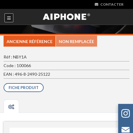
CONTACTER
ANCIENNE RÉFÉRENCE
NON REMPLACÉE
Réf : NBY1A
Code : 100066
EAN : 496-8-2490-25122
FICHE PRODUIT