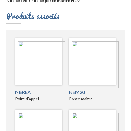
Notice : voir notice poste maître NEM
Produits associés
NBR8A
NEM20
Poire d'appel
Poste maître