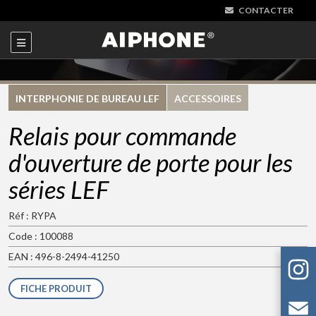
CONTACTER
INTERPHONIE DE BUREAU LEF
ACCESSOIRES
Relais pour commande
d'ouverture de porte pour les
séries LEF
Réf : RYPA
Code : 100088
EAN : 496-8-2494-41250
FICHE PRODUIT