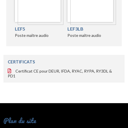
LEF5
LEF3LB
Poste maître audio
Poste maître audio
CERTIFICATS
Certificat CE pour DEUR, IFDA, RYAC, RYPA, RY3DL &
PD1
Plan du site