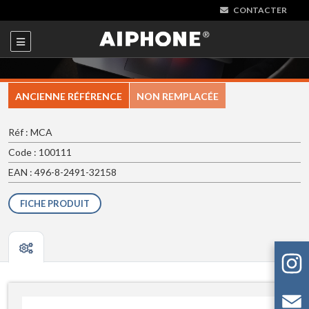
CONTACTER
ANCIENNE RÉFÉRENCE
NON REMPLACÉE
Réf : MCA
Code : 100111
EAN : 496-8-2491-32158
FICHE PRODUIT