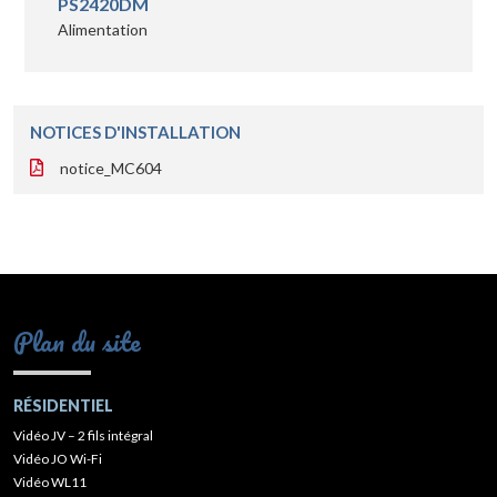
PS2420DM
Alimentation
NOTICES D'INSTALLATION
notice_MC604
Plan du site
RÉSIDENTIEL
Vidéo JV – 2 fils intégral
Vidéo JO Wi-Fi
Vidéo WL11