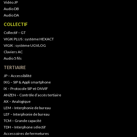
Vidéo JP
Audio DB
Audio DA
COLLECTIF
Collectif – GT
VIGIK PLUS : système HEXACT
VIGIK : système UGVLOG
Claviers AC
Audio 5 fils
TERTIAIRE
JP – Accessibilité
IXG – SIP & Appli smartphone
IX – Protocole SIP et ONVIF
ANZEN – Contrôle d’accès tertiaire
AX – Analogique
LEM – Interphonie de bureau
LEF – Interphonie de bureau
TCM – Grande capacité
TDH – Interphone sélectif
Accessoires de fermetures