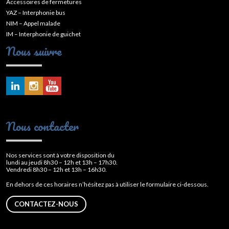
Accessoires de fermetures
YAZ – Interphonie bus
NIM – Appel malade
IM – Interphonie de guichet
Nous suivre
Nous contacter
Nos services sont à votre disposition du
lundi au jeudi 8h30 – 12h et 13h – 17h30.
Vendredi 8h30 – 12h et 13h – 16h30.
En dehors de ces horaires n’hésitez pas à utiliser le formulaire ci-dessous.
CONTACTEZ-NOUS