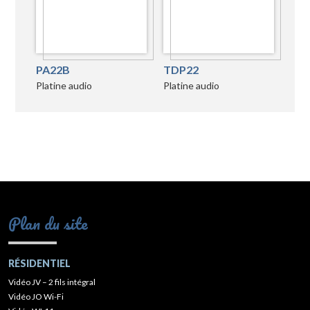
PA22B
TDP22
Platine audio
Platine audio
Plan du site
RÉSIDENTIEL
Vidéo JV – 2 fils intégral
Vidéo JO Wi-Fi