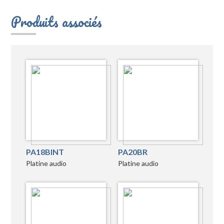
Produits associés
PA18BINT
PA20BR
Platine audio
Platine audio