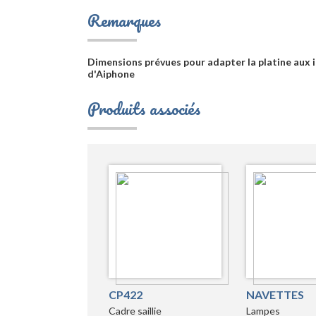
Remarques
Dimensions prévues pour adapter la platine aux i
d'Aiphone
Produits associés
CP422
NAVETTES
Cadre saillie
Lampes