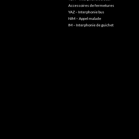
Accessoires de fermetures
YAZ – Interphonie bus
NIM – Appel malade
IM – Interphonie de guichet