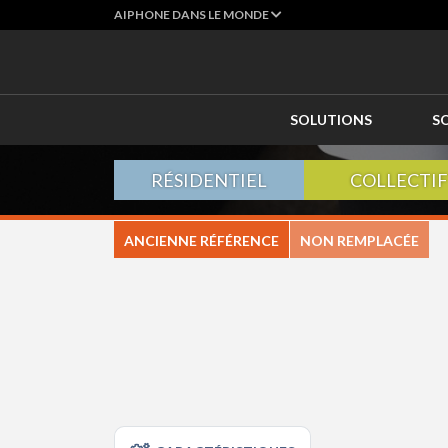
AIPHONE DANS LE MONDE
SOLUTIONS
S
RÉSIDENTIEL
COLLECTIF
ANCIENNE RÉFÉRENCE
NON REMPLACÉE