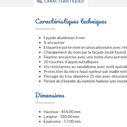
CARACTÉRISTIQUES
Caractéristiques techniques
Façade aluminium 4 mm
A encastrer
Etiquette porte nom en ploycarbonate avec rétr
Changement du nom par la façade (outil fourni)
Fixation encastrée avec une boîte d'encastrem
20 touches d'appel métalliques
Vis résistantes au vandalisme avec outil spécial
Protection du micro haut-parleur par maille méta
Perçage du trou diamètre 25 mm avec obturat
Permet de d'installer du matériel Aiphone sans touch
Dimensions
Hauteur : 454,00 mm
Largeur : 180,00 mm
Épaisseur : 57,00 mm