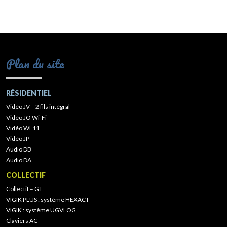
Plan du site
RÉSIDENTIEL
Vidéo JV – 2 fils intégral
Vidéo JO Wi-Fi
Vidéo WL11
Vidéo JP
Audio DB
Audio DA
COLLECTIF
Collectif – GT
VIGIK PLUS : système HEXACT
VIGIK : système UGVLOG
Claviers AC