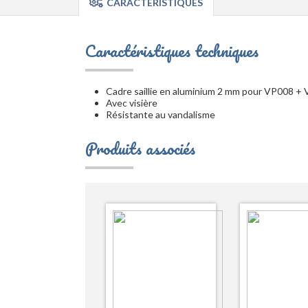
CARACTÉRISTIQUES
Caractéristiques techniques
Cadre saillie en aluminium 2 mm pour VP008 
Avec visière
Résistante au vandalisme
Produits associés