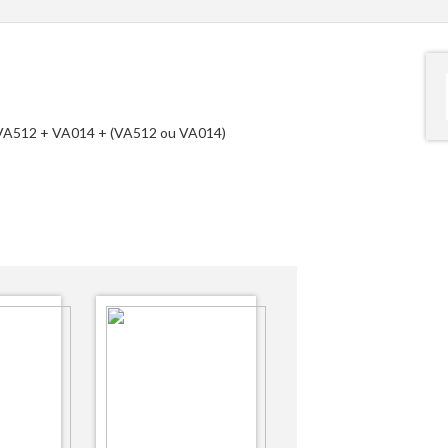
+ VA512 + VA014 + (VA512 ou VA014)