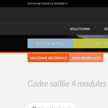
AIPHONE DANS LE MONDE
SOLUTIONS
S
RÉSIDENTIEL
COLLECTIF
ANCIENNE RÉFÉRENCE
NON REMPLACÉE
Cadre saillie 4 modules