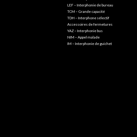
LEF – Interphonie de bureau
TCM – Grande capacité
TDH – Interphone sélectif
Accessoires de fermetures
YAZ – Interphonie bus
NIM – Appel malade
IM – Interphonie de guichet