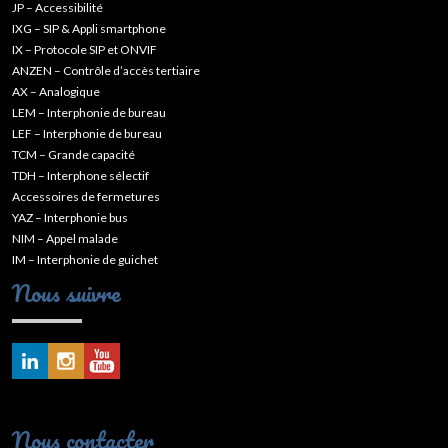
JP – Accessibilité
IXG – SIP & Appli smartphone
IX – Protocole SIP et ONVIF
ANZEN – Contrôle d’accès tertiaire
AX – Analogique
LEM – Interphonie de bureau
LEF – Interphonie de bureau
TCM – Grande capacité
TDH – Interphone sélectif
Accessoires de fermetures
YAZ – Interphonie bus
NIM – Appel malade
IM – Interphonie de guichet
Nous suivre
Nous contacter