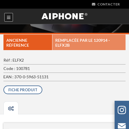
CONTACTER
ANCIENNE
REMPLACÉE PAR LE
120914 -
RÉFÉRENCE
ELFX2B
Réf : ELFX2
Code : 100781
EAN : 370-0-5963-51131
FICHE PRODUIT