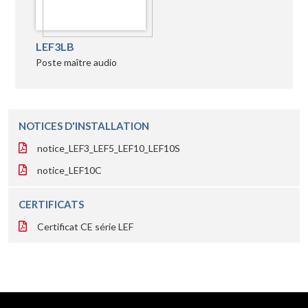
LEF3LB
Poste maître audio
NOTICES D'INSTALLATION
notice_LEF3_LEF5_LEF10_LEF10S
notice_LEF10C
CERTIFICATS
Certificat CE série LEF