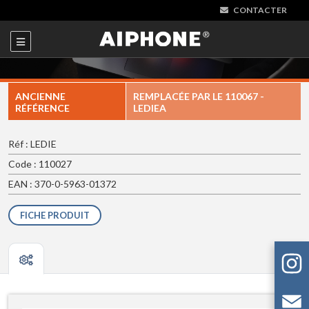
CONTACTER
ANCIENNE
REMPLACÉE PAR LE
110067 -
RÉFÉRENCE
LEDIEA
Réf : LEDIE
Code : 110027
EAN : 370-0-5963-01372
FICHE PRODUIT