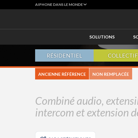
AIPHONE DANS LE MONDE
SOLUTIONS
S
RÉSIDENTIEL
COLLECTIF
ANCIENNE RÉFÉRENCE
NON REMPLACÉE
Combiné audio, extensi
intercom et extension d