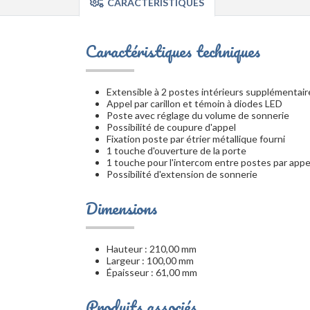
CARACTÉRISTIQUES
Caractéristiques techniques
Extensible à 2 postes intérieurs supplémentair
Appel par carillon et témoin à diodes LED
Poste avec réglage du volume de sonnerie
Possibilité de coupure d'appel
Fixation poste par étrier métallique fourni
1 touche d'ouverture de la porte
1 touche pour l'intercom entre postes par appe
Possibilité d'extension de sonnerie
Dimensions
Hauteur : 210,00 mm
Largeur : 100,00 mm
Épaisseur : 61,00 mm
Produits associés