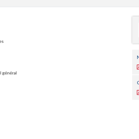
es
l général