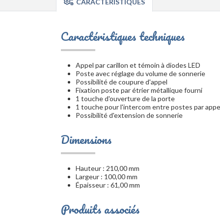
CARACTÉRISTIQUES
Caractéristiques techniques
Appel par carillon et témoin à diodes LED
Poste avec réglage du volume de sonnerie
Possibilité de coupure d'appel
Fixation poste par étrier métallique fourni
1 touche d'ouverture de la porte
1 touche pour l'intercom entre postes par appe
Possibilité d'extension de sonnerie
Dimensions
Hauteur : 210,00 mm
Largeur : 100,00 mm
Épaisseur : 61,00 mm
Produits associés