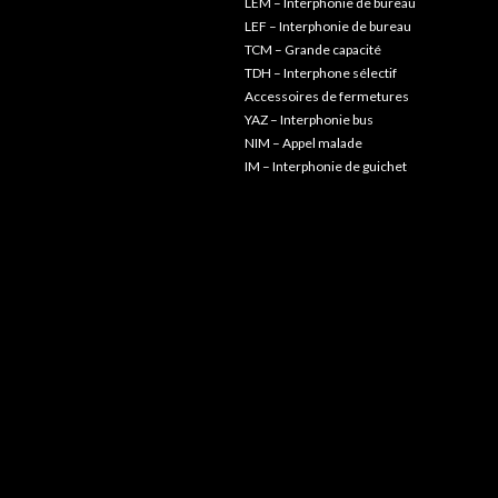
LEM – Interphonie de bureau
LEF – Interphonie de bureau
TCM – Grande capacité
TDH – Interphone sélectif
Accessoires de fermetures
YAZ – Interphonie bus
NIM – Appel malade
IM – Interphonie de guichet