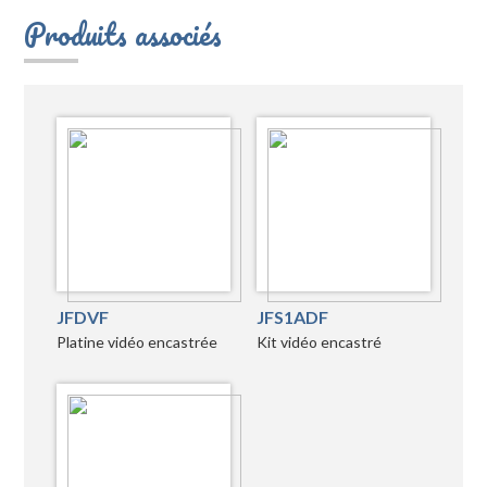
Produits associés
JFDVF
JFS1ADF
Platine vidéo encastrée
Kit vidéo encastré