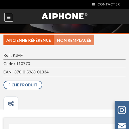
CONTACTER
ANCIENNE RÉFÉRENCE
NON REMPLACÉE
Réf : KJMF
Code : 110770
EAN : 370-0-5963-01334
FICHE PRODUIT