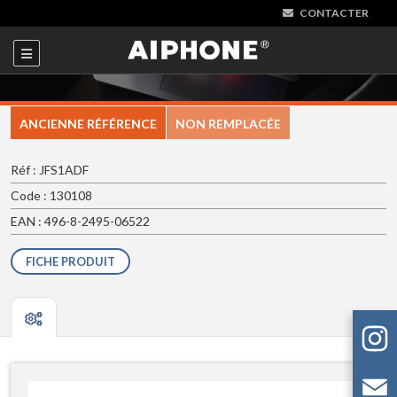
CONTACTER
ANCIENNE RÉFÉRENCE
NON REMPLACÉE
Réf : JFS1ADF
Code : 130108
EAN : 496-8-2495-06522
FICHE PRODUIT