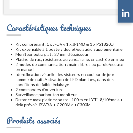
Caractéristiques techniques
Kit comprenant: 1 x JFDVF, 1 x JF1MD & 1 x PS1820D
Kit extensible à 1 poste vidéo et/ou audio supplémentaire
Moniteur extra plat : 27 mm d’épaisseur
Platine de rue, résistante au vandalisme, encastrée en inox
2 modes de communication : mains libres ou parole/écoute
en manuel
Identification visuelle des visiteurs en couleur de jour
comme de nuit. Activation de LED blanches, dans des
conditions de faible éclairage
2 commandes d’ouverture
Surveillance par bouton moniteur
Distance maxi platine>poste : 100 m en LYT1 8/10ème au
delà prévoir JBWBA + C200M ou C300M
Produits associés