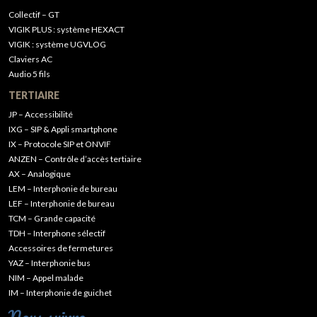
Collectif – GT
VIGIK PLUS : système HEXACT
VIGIK : système UGVLOG
Claviers AC
Audio 5 fils
TERTIAIRE
JP – Accessibilité
IXG – SIP & Appli smartphone
IX – Protocole SIP et ONVIF
ANZEN – Contrôle d’accès tertiaire
AX – Analogique
LEM – Interphonie de bureau
LEF – Interphonie de bureau
TCM – Grande capacité
TDH – Interphone sélectif
Accessoires de fermetures
YAZ – Interphonie bus
NIM – Appel malade
IM – Interphonie de guichet
Nous suivre