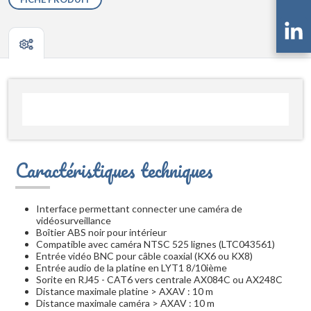
Caractéristiques techniques
Interface permettant connecter une caméra de
vidéosurveillance
Boîtier ABS noir pour intérieur
Compatible avec caméra NTSC 525 lignes (LTC043561)
Entrée vidéo BNC pour câble coaxial (KX6 ou KX8)
Entrée audio de la platine en LYT1 8/10ième
Sorite en RJ45 - CAT6 vers centrale AX084C ou AX248C
Distance maximale platine > AXAV : 10 m
Distance maximale caméra > AXAV : 10 m