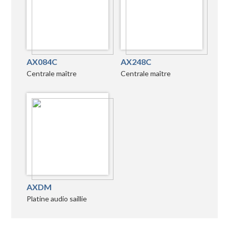
AX084C
AX248C
Centrale maître
Centrale maître
AXDM
Platine audio saillie