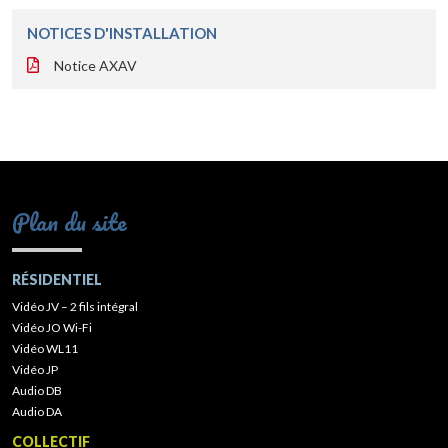
NOTICES D'INSTALLATION
Notice AXAV
Plan du site
RÉSIDENTIEL
Vidéo JV – 2 fils intégral
Vidéo JO Wi-Fi
Vidéo WL11
Vidéo JP
Audio DB
Audio DA
COLLECTIF