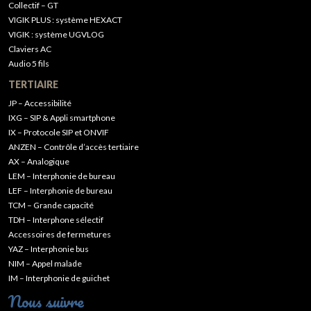
Collectif – GT
VIGIK PLUS : système HEXACT
VIGIK : système UGVLOG
Claviers AC
Audio 5 fils
TERTIAIRE
JP – Accessibilité
IXG – SIP & Appli smartphone
IX – Protocole SIP et ONVIF
ANZEN – Contrôle d’accès tertiaire
AX – Analogique
LEM – Interphonie de bureau
LEF – Interphonie de bureau
TCM – Grande capacité
TDH – Interphone sélectif
Accessoires de fermetures
YAZ – Interphonie bus
NIM – Appel malade
IM – Interphonie de guichet
Nous suivre