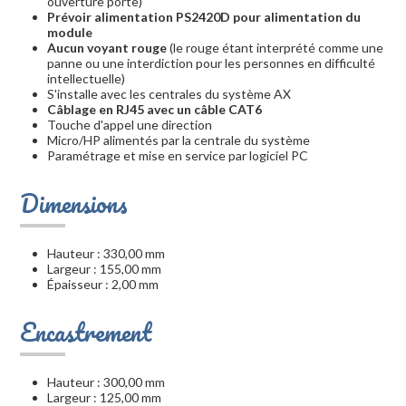
ouverture porte)
Prévoir alimentation PS2420D pour alimentation du
module
Aucun voyant rouge
(le rouge étant interprété comme une
panne ou une interdiction pour les personnes en difficulté
intellectuelle)
S'installe avec les centrales du système AX
Câblage en RJ45 avec un câble CAT6
Touche d'appel une direction
Micro/HP alimentés par la centrale du système
Paramétrage et mise en service par logiciel PC
Dimensions
Hauteur : 330,00 mm
Largeur : 155,00 mm
Épaisseur : 2,00 mm
Encastrement
Hauteur : 300,00 mm
Largeur : 125,00 mm