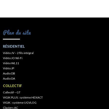
Plan du site
RÉSIDENTIEL
Vidéo JV – 2 fils intégral
Vidéo JO Wi-Fi
Vidéo WL11
Vidéo JP
Audio DB
Audio DA
COLLECTIF
Collectif – GT
VIGIK PLUS : système HEXACT
VIGIK : système UGVLOG
Claviers AC