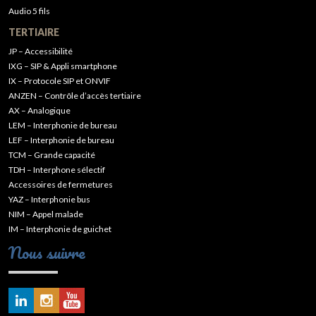
Audio 5 fils
TERTIAIRE
JP – Accessibilité
IXG – SIP & Appli smartphone
IX – Protocole SIP et ONVIF
ANZEN – Contrôle d’accès tertiaire
AX – Analogique
LEM – Interphonie de bureau
LEF – Interphonie de bureau
TCM – Grande capacité
TDH – Interphone sélectif
Accessoires de fermetures
YAZ – Interphonie bus
NIM – Appel malade
IM – Interphonie de guichet
Nous suivre