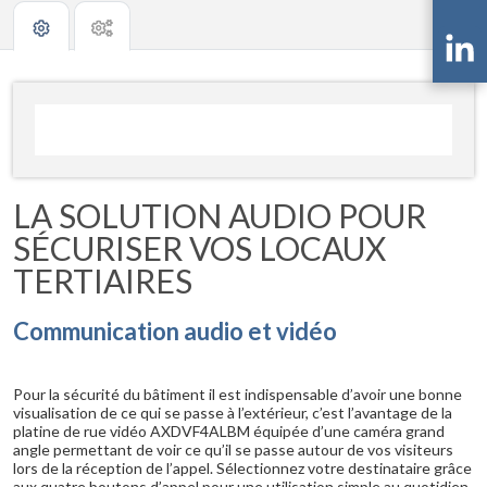
LA SOLUTION AUDIO POUR
SÉCURISER VOS LOCAUX
TERTIAIRES
Communication audio et vidéo
Pour la sécurité du bâtiment il est indispensable d’avoir une bonne
visualisation de ce qui se passe à l’extérieur, c’est l’avantage de la
platine de rue vidéo AXDVF4ALBM équipée d’une caméra grand
angle permettant de voir ce qu’il se passe autour de vos visiteurs
lors de la réception de l’appel. Sélectionnez votre destinataire grâce
aux quatre boutons d’appel pour une utilisation simple au quotidien.