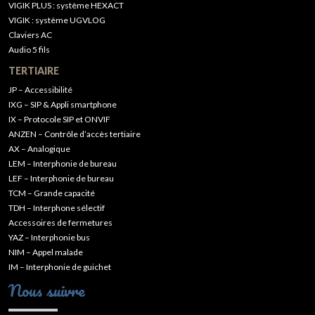
VIGIK PLUS : système HEXACT
VIGIK : système UGVLOG
Claviers AC
Audio 5 fils
TERTIAIRE
JP – Accessibilité
IXG – SIP & Appli smartphone
IX – Protocole SIP et ONVIF
ANZEN – Contrôle d’accès tertiaire
AX – Analogique
LEM – Interphonie de bureau
LEF – Interphonie de bureau
TCM – Grande capacité
TDH – Interphone sélectif
Accessoires de fermetures
YAZ – Interphonie bus
NIM – Appel malade
IM – Interphonie de guichet
Nous suivre