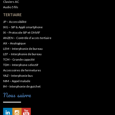
Claviers AC
Audio 5 fils
TERTIAIRE
JP – Accessibilité
IXG – SIP & Appli smartphone
IX – Protocole SIP et ONVIF
ANZEN – Contrôle d’accès tertiaire
AX – Analogique
LEM – Interphonie de bureau
LEF – Interphonie de bureau
TCM – Grande capacité
TDH – Interphone sélectif
Accessoires de fermetures
YAZ – Interphonie bus
NIM – Appel malade
IM – Interphonie de guichet
Nous suivre