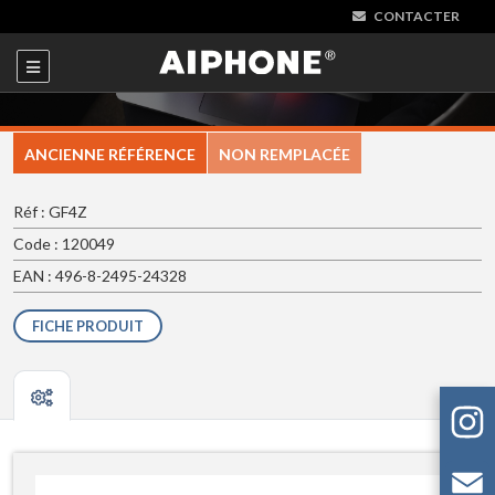
CONTACTER
ANCIENNE RÉFÉRENCE
NON REMPLACÉE
Réf : GF4Z
Code : 120049
EAN : 496-8-2495-24328
FICHE PRODUIT