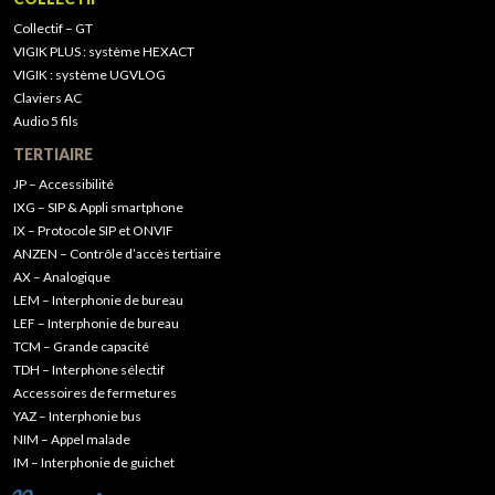
Collectif – GT
VIGIK PLUS : système HEXACT
VIGIK : système UGVLOG
Claviers AC
Audio 5 fils
TERTIAIRE
JP – Accessibilité
IXG – SIP & Appli smartphone
IX – Protocole SIP et ONVIF
ANZEN – Contrôle d’accès tertiaire
AX – Analogique
LEM – Interphonie de bureau
LEF – Interphonie de bureau
TCM – Grande capacité
TDH – Interphone sélectif
Accessoires de fermetures
YAZ – Interphonie bus
NIM – Appel malade
IM – Interphonie de guichet