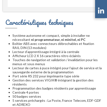
Caractéristiques techniques
Système autonome et compact, simple à installer ne
nécessitant
ni programmateur, ni minitel, ni PC
Boîtier ABS avec connecteurs débrochables et fixation
RAIL DIN (13 modules)
Lecteur d’apprentissage intégré à la centrale
Afficheur LCD 2 X 16 caractères rétro éclairés
Touches de navigation et validation / invalidation pour les
menus et sous menus
Lecteur de cartes à puce intégré pour l’ajout de service et la
sauvegarde externe de la programmation
Port série RS 232 pour imprimante type série
Gestion des services VIGIK® intégrant la gestion des
résidents
Programmation des badges résidents par apprentissage
Centrale 4 portes
50 badges services
5 services préchargés : La Poste, France Telecom, EDF-GDF
et ADREXO