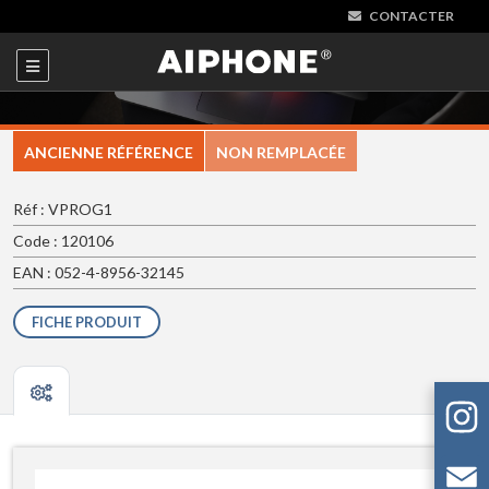
CONTACTER
ANCIENNE RÉFÉRENCE
NON REMPLACÉE
Réf : VPROG1
Code : 120106
EAN : 052-4-8956-32145
FICHE PRODUIT