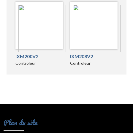
IXM200V2
IXM208V2
Contrôleur
Contrôleur
Plan du site