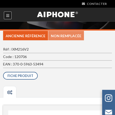
CONTACTER
ANCIENNE RÉFÉRENCE
NON REMPLACÉE
Réf : IXM216V2
Code : 120706
EAN : 370-0-5963-53494
FICHE PRODUIT