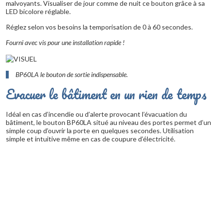
malvoyants. Visualiser de jour comme de nuit ce bouton grâce à sa
LED bicolore réglable.
Réglez selon vos besoins la temporisation de 0 à 60 secondes.
Fourni avec vis pour une installation rapide !
BP60LA le bouton de sortie indispensable.
Evacuer le bâtiment en un rien de temps
Idéal en cas d’incendie ou d’alerte provocant l’évacuation du
bâtiment, le bouton BP60LA situé au niveau des portes permet d’un
simple coup d’ouvrir la porte en quelques secondes. Utilisation
simple et intuitive même en cas de coupure d’électricité.