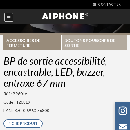
CONTACTER
ACCESSOIRES DE
BOUTONS POUSSOIRS DE
FERMETURE
SORTIE
BP de sortie accessibilité,
encastrable, LED, buzzer,
entraxe 67 mm
Réf : BP60LA
Code : 120819
EAN : 370-0-5963-56808
FICHE PRODUIT