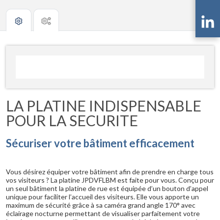
LA PLATINE INDISPENSABLE
POUR LA SECURITE
Sécuriser votre bâtiment efficacement
Vous désirez équiper votre bâtiment afin de prendre en charge tous
vos visiteurs ? La platine JPDVFLBM est faite pour vous. Conçu pour
un seul bâtiment la platine de rue est équipée d’un bouton d’appel
unique pour faciliter l’accueil des visiteurs. Elle vous apporte un
maximum de sécurité grâce à sa caméra grand angle 170° avec
éclairage nocturne permettant de visualiser parfaitement votre