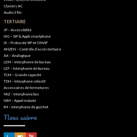
Claviers AC
Audio 5 fils
TERTIAIRE
JP – Accessibilité
IXG – SIP & Appli smartphone
IX – Protocole SIP et ONVIF
ANZEN – Contrôle d’accès tertiaire
AX – Analogique
LEM – Interphonie de bureau
LEF – Interphonie de bureau
TCM – Grande capacité
TDH – Interphone sélectif
Accessoires de fermetures
YAZ – Interphonie bus
NIM – Appel malade
IM – Interphonie de guichet
Nous suivre