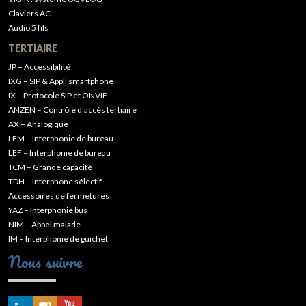
Claviers AC
Audio 5 fils
TERTIAIRE
JP – Accessibilité
IXG – SIP & Appli smartphone
IX – Protocole SIP et ONVIF
ANZEN – Contrôle d’accès tertiaire
AX – Analogique
LEM – Interphonie de bureau
LEF – Interphonie de bureau
TCM – Grande capacité
TDH – Interphone sélectif
Accessoires de fermetures
YAZ – Interphonie bus
NIM – Appel malade
IM – Interphonie de guichet
Nous suivre