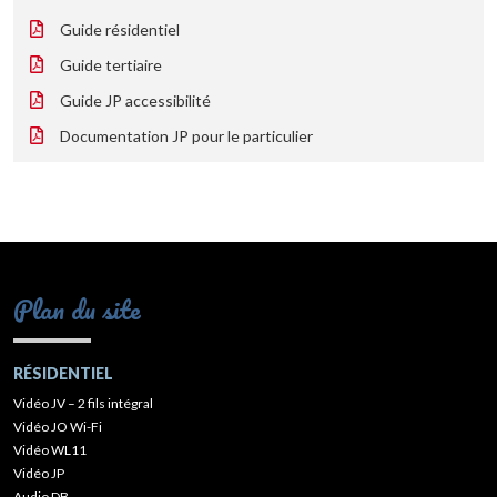
Guide résidentiel
Guide tertiaire
Guide JP accessibilité
Documentation JP pour le particulier
Plan du site
RÉSIDENTIEL
Vidéo JV – 2 fils intégral
Vidéo JO Wi-Fi
Vidéo WL11
Vidéo JP
Audio DB