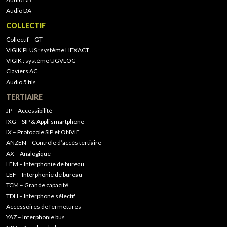
Audio DA
COLLECTIF
Collectif – GT
VIGIK PLUS : système HEXACT
VIGIK : système UGVLOG
Claviers AC
Audio 5 fils
TERTIAIRE
JP – Accessibilité
IXG – SIP & Appli smartphone
IX – Protocole SIP et ONVIF
ANZEN – Contrôle d’accès tertiaire
AX – Analogique
LEM – Interphonie de bureau
LEF – Interphonie de bureau
TCM – Grande capacité
TDH – Interphone sélectif
Accessoires de fermetures
YAZ – Interphonie bus