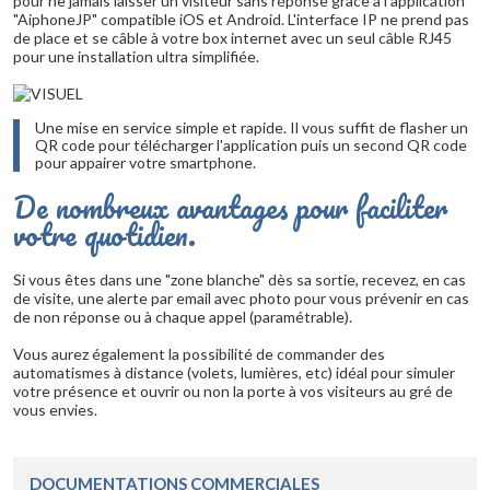
pour ne jamais laisser un visiteur sans réponse grâce à l'application
"AiphoneJP" compatible iOS et Android. L'interface IP ne prend pas
de place et se câble à votre box internet avec un seul câble RJ45
pour une installation ultra simplifiée.
Une mise en service simple et rapide. Il vous suffit de flasher un
QR code pour télécharger l'application puis un second QR code
pour appairer votre smartphone.
De nombreux avantages pour faciliter
votre quotidien.
Si vous êtes dans une "zone blanche" dès sa sortie, recevez, en cas
de visite, une alerte par email avec photo pour vous prévenir en cas
de non réponse ou à chaque appel (paramétrable).
Vous aurez également la possibilité de commander des
automatismes à distance (volets, lumières, etc) idéal pour simuler
votre présence et ouvrir ou non la porte à vos visiteurs au gré de
vous envies.
DOCUMENTATIONS COMMERCIALES