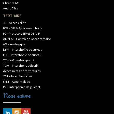
Claviers AC
Audio 5 fils
TERTIAIRE
JP – Accessibilité
IXG – SIP & Appli smartphone
IX – Protocole SIP et ONVIF
ANZEN – Contrôle d’accès tertiaire
AX – Analogique
LEM – Interphonie de bureau
LEF – Interphonie de bureau
TCM – Grande capacité
TDH – Interphone sélectif
Accessoires de fermetures
YAZ – Interphonie bus
NIM – Appel malade
IM – Interphonie de guichet
Nous suivre