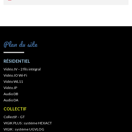
Plan du site
RÉSIDENTIEL
Vidéo JV – 2 fils intégral
Vidéo JO Wi-Fi
Vidéo WL11
Vidéo JP
Audio DB
Audio DA
COLLECTIF
Collectif – GT
VIGIK PLUS : système HEXACT
VIGIK : système UGVLOG