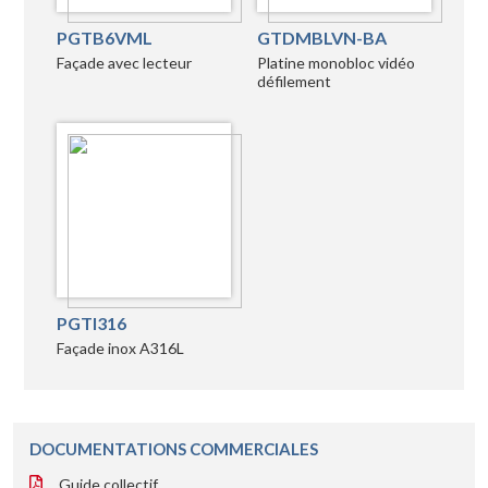
PGTB6VML
GTDMBLVN-BA
Façade avec lecteur
Platine monobloc vidéo
défilement
PGTI316
Façade inox A316L
DOCUMENTATIONS COMMERCIALES
Guide collectif