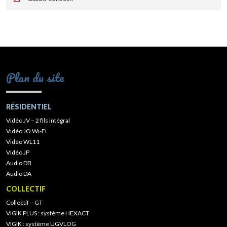
Plan du site
RÉSIDENTIEL
Vidéo JV – 2 fils intégral
Vidéo JO Wi-Fi
Vidéo WL11
Vidéo JP
Audio DB
Audio DA
COLLECTIF
Collectif – GT
VIGIK PLUS : système HEXACT
VIGIK : système UGVLOG