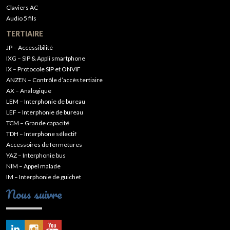
Claviers AC
Audio 5 fils
TERTIAIRE
JP – Accessibilité
IXG – SIP & Appli smartphone
IX – Protocole SIP et ONVIF
ANZEN – Contrôle d’accès tertiaire
AX – Analogique
LEM – Interphonie de bureau
LEF – Interphonie de bureau
TCM – Grande capacité
TDH – Interphone sélectif
Accessoires de fermetures
YAZ – Interphonie bus
NIM – Appel malade
IM – Interphonie de guichet
Nous suivre