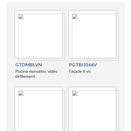
GTDMBLVN
PGTBI3166V
Platine monobloc vidéo
Façade 6 vis
défilement