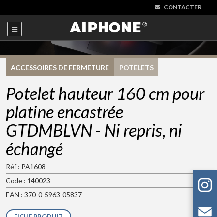
CONTACTER
ACCESSOIRES DE FERMETURE
POTELETS
Potelet hauteur 160 cm pour
platine encastrée
GTDMBLVN - Ni repris, ni
échangé
Réf : PA1608
Code : 140023
EAN : 370-0-5963-05837
FICHE PRODUIT