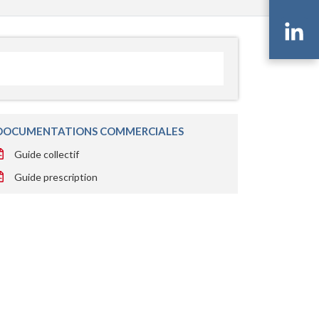
Li
DOCUMENTATIONS COMMERCIALES
Guide collectif
Guide prescription