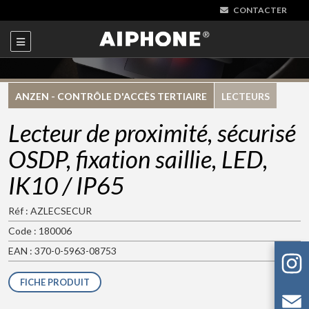
CONTACTER
ANZEN - CONTRÔLE D'ACCÈS TERTIAIRE
LECTEURS
Lecteur de proximité, sécurisé
OSDP, fixation saillie, LED,
IK10 / IP65
Réf : AZLECSECUR
Code : 180006
EAN : 370-0-5963-08753
FICHE PRODUIT