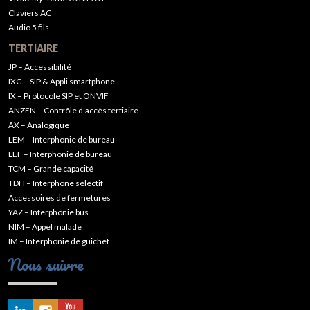
Claviers AC
Audio 5 fils
TERTIAIRE
JP – Accessibilité
IXG – SIP & Appli smartphone
IX – Protocole SIP et ONVIF
ANZEN – Contrôle d’accès tertiaire
AX – Analogique
LEM – Interphonie de bureau
LEF – Interphonie de bureau
TCM – Grande capacité
TDH – Interphone sélectif
Accessoires de fermetures
YAZ – Interphonie bus
NIM – Appel malade
IM – Interphonie de guichet
Nous suivre