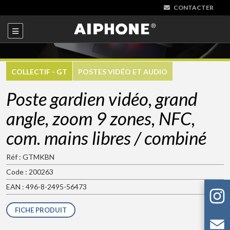
CONTACTER
COLLECTIF - GT
POSTES VIDÉO ET AUDIO
Poste gardien vidéo, grand
angle, zoom 9 zones, NFC,
com. mains libres / combiné
Réf : GTMKBN
Code : 200263
EAN : 496-8-2495-56473
FICHE PRODUIT