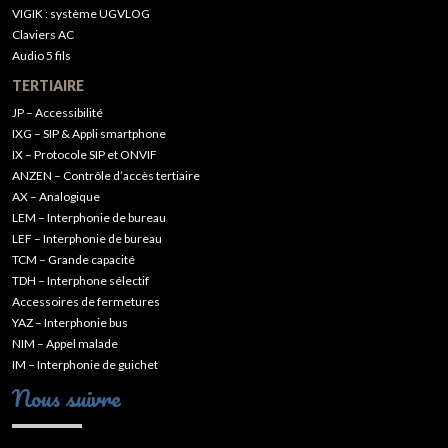
VIGIK : système UGVLOG
Claviers AC
Audio 5 fils
TERTIAIRE
JP – Accessibilité
IXG – SIP & Appli smartphone
IX – Protocole SIP et ONVIF
ANZEN – Contrôle d’accès tertiaire
AX – Analogique
LEM – Interphonie de bureau
LEF – Interphonie de bureau
TCM – Grande capacité
TDH – Interphone sélectif
Accessoires de fermetures
YAZ – Interphonie bus
NIM – Appel malade
IM – Interphonie de guichet
Nous suivre