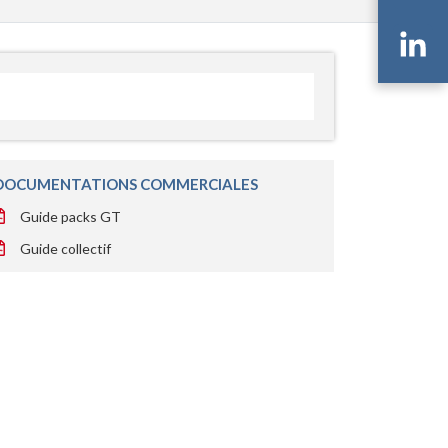
Li
DOCUMENTATIONS COMMERCIALES
Guide packs GT
Guide collectif