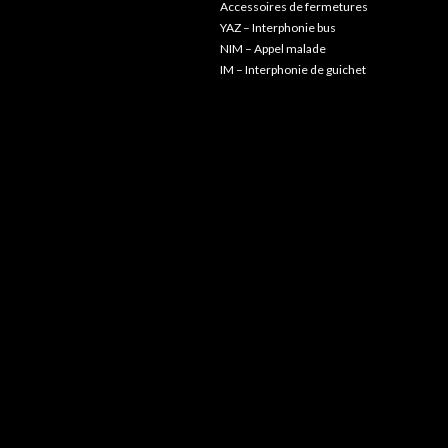
Accessoires de fermetures
YAZ – Interphonie bus
NIM – Appel malade
IM – Interphonie de guichet