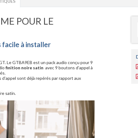
TIQUES
IME POUR LE
acile à installer
o GT. Le GTBA9EB est un pack audio conçu pour 9
dio
finition noire satin
avec 9 boutons d’appel à
és.
ons d’appel sont déjà repérés par rapport aux
re satin.