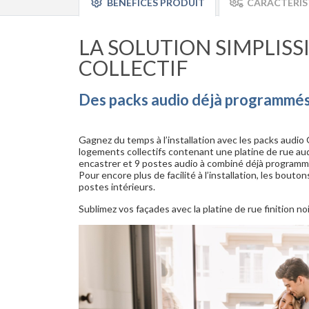
BÉNÉFICES PRODUIT
CARACTÉRIS
LA SOLUTION SIMPLISS
COLLECTIF
Des packs audio déjà programmés f
Gagnez du temps à l’installation avec les packs audi
logements collectifs contenant une platine de rue au
encastrer et 9 postes audio à combiné déjà programm
Pour encore plus de facilité à l’installation, les bout
postes intérieurs.
Sublimez vos façades avec la platine de rue finition noi