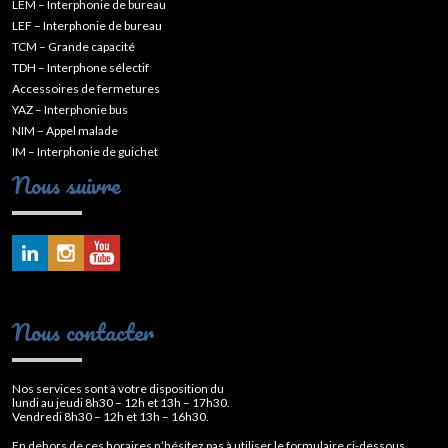
LEM – Interphonie de bureau
LEF – Interphonie de bureau
TCM – Grande capacité
TDH – Interphone sélectif
Accessoires de fermetures
YAZ – Interphonie bus
NIM – Appel malade
IM – Interphonie de guichet
Nous suivre
Nous contacter
Nos services sont à votre disposition du
lundi au jeudi 8h30 – 12h et 13h – 17h30.
Vendredi 8h30 – 12h et 13h – 16h30.
En dehors de ces horaires n’hésitez pas à utiliser le formulaire ci-dessous.