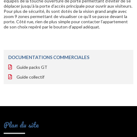
équipés de la touche ouverture de porte permettant d’éviter de se
déplacer jusqu’à la porte d’accès principale pour ouvrir aux visiteurs.
Pour plus de sécurité, ils sont dotés de la vision grand angle avec
zoom 9 zones permettant de visualiser ce qu’il se passe devant la
porte. Côté rue, rien de plus simple pour contacter l’appartement
de son choix repéré par le bouton d’appel adéquat.
DOCUMENTATIONS COMMERCIALES
Guide packs GT
Guide collectif
Plan du site