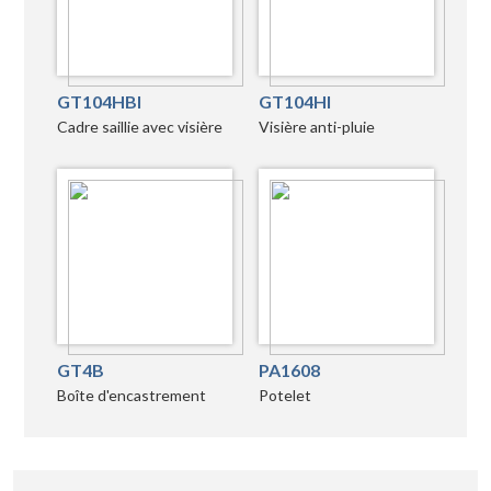
GT104HBI
GT104HI
Cadre saillie avec visière
Visière anti-pluie
GT4B
PA1608
Boîte d'encastrement
Potelet