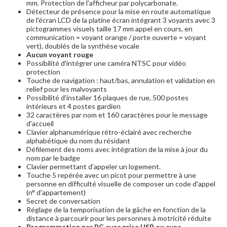
mm. Protection de l'afficheur par polycarbonate.
Détecteur de présence pour la mise en route automatique
de l'écran LCD de la platine écran intégrant 3 voyants avec 3
pictogrammes visuels taille 17 mm appel en cours, en
communication = voyant orange / porte ouverte = voyant
vert), doublés de la synthèse vocale
Aucun voyant rouge
Possibilité d'intégrer une caméra NTSC pour vidéo
protection
Touche de navigation : haut/bas, annulation et validation en
relief pour les malvoyants
Possibilité d'installer 16 plaques de rue, 500 postes
intérieurs et 4 postes gardien
32 caractères par nom et 160 caractères pour le message
d'accueil
Clavier alphanumérique rétro-éclairé avec recherche
alphabétique du nom du résidant
Défilement des noms avec intégration de la mise à jour du
nom par le badge
Clavier permettant d'appeler un logement.
Touche 5 repérée avec un picot pour permettre à une
personne en difficulté visuelle de composer un code d'appel
(n° d'appartement)
Secret de conversation
Réglage de la temporisation de la gâche en fonction de la
distance à parcourir pour les personnes à motricité réduite
Programmation par PC avec prise USB ou avec