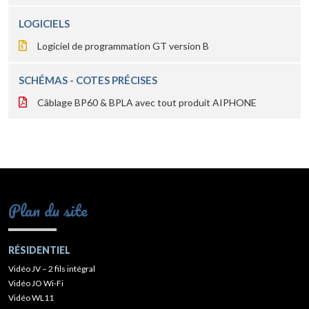
LOGICIELS
Logiciel de programmation GT version B
SCHÉMAS - COTES PRÉCISES
Câblage BP60 & BPLA avec tout produit AIPHONE
Plan du site
RÉSIDENTIEL
Vidéo JV – 2 fils intégral
Vidéo JO Wi-Fi
Vidéo WL11