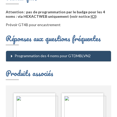
Attention : pas de programmation par le badge pour les 4
noms : via HEXACTWEB uniquement (voir notice
ICI
)
Prévoir GT4B pour encastrement
Réponses aux questions fréquentes
Programmation des 4 noms pour GTDMBLVN2
Produits associés