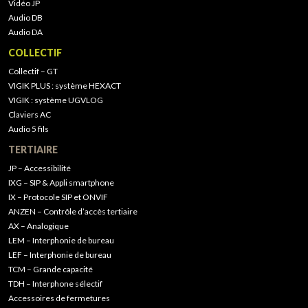
Vidéo JP
Audio DB
Audio DA
COLLECTIF
Collectif – GT
VIGIK PLUS : système HEXACT
VIGIK : système UGVLOG
Claviers AC
Audio 5 fils
TERTIAIRE
JP – Accessibilité
IXG – SIP & Appli smartphone
IX – Protocole SIP et ONVIF
ANZEN – Contrôle d’accès tertiaire
AX – Analogique
LEM – Interphonie de bureau
LEF – Interphonie de bureau
TCM – Grande capacité
TDH – Interphone sélectif
Accessoires de fermetures