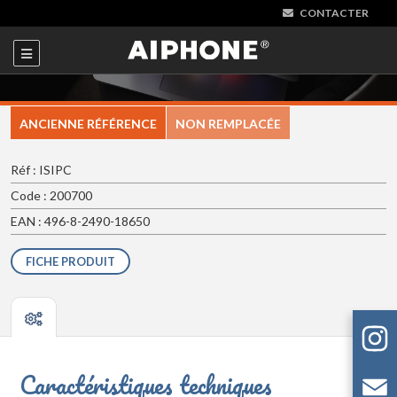
CONTACTER
ANCIENNE RÉFÉRENCE
NON REMPLACÉE
Réf : ISIPC
Code : 200700
EAN : 496-8-2490-18650
FICHE PRODUIT
Caractéristiques techniques