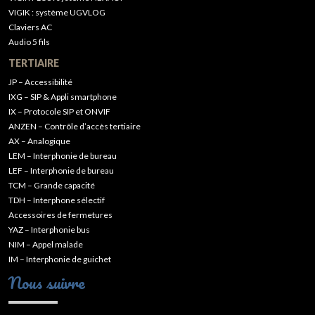
VIGIK : système UGVLOG
Claviers AC
Audio 5 fils
TERTIAIRE
JP – Accessibilité
IXG – SIP & Appli smartphone
IX – Protocole SIP et ONVIF
ANZEN – Contrôle d’accès tertiaire
AX – Analogique
LEM – Interphonie de bureau
LEF – Interphonie de bureau
TCM – Grande capacité
TDH – Interphone sélectif
Accessoires de fermetures
YAZ – Interphonie bus
NIM – Appel malade
IM – Interphonie de guichet
Nous suivre