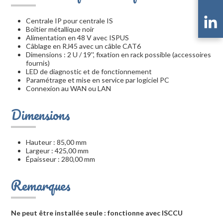
Centrale IP pour centrale IS
Boîtier métallique noir
Alimentation en 48 V avec ISPUS
Câblage en RJ45 avec un câble CAT6
Dimensions : 2 U / 19'', fixation en rack possible (accessoires
fournis)
LED de diagnostic et de fonctionnement
Paramétrage et mise en service par logiciel PC
Connexion au WAN ou LAN
Dimensions
Hauteur : 85,00 mm
Largeur : 425,00 mm
Épaisseur : 280,00 mm
Remarques
Ne peut être installée seule : fonctionne avec ISCCU