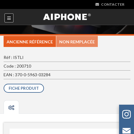
CONTACTER
ANCIENNE RÉFÉRENCE
NON REMPLACÉE
Réf : ISTLI
Code : 200710
EAN : 370-0-5963-03284
FICHE PRODUIT