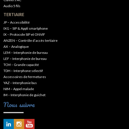
Audio 5 fils
TERTIAIRE
JP – Accessibilité
IXG – SIP & Appli smartphone
IX – Protocole SIP et ONVIF
ANZEN – Contrôle d’accès tertiaire
AX – Analogique
LEM – Interphonie de bureau
LEF – Interphonie de bureau
TCM – Grande capacité
TDH – Interphone sélectif
Accessoires de fermetures
YAZ – Interphonie bus
NIM – Appel malade
IM – Interphonie de guichet
Nous suivre