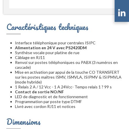
Caractéristiques techniques
Interface téléphonique pour centrales ISIPC
Alimentation en 24 V avec PS2420DM
Synthèse vocale pour platine de rue
Câblage en RJ11
Renvoi sur postes téléphoniques ou PABX (3 numéros en
cascade)
Mise en activation par appui de la touche CO TRANSFERT
sur les postes maîtres ISMV, ISMVLA, ISIPMV & ISIPMVLA
(mode hybride)
1 Relais 2 A / 12 Vcc - 1 A 24Vcc- Tempo relais 1 ? 99 s
Contact de sortie NO/NF
LED de diagnostic et de fonctionnement
Programmation par poste type DTMF
Livré avec cordon RJ11 et notices
Dimensions