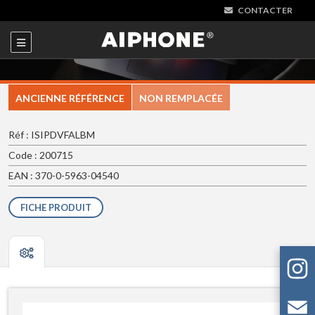
CONTACTER
ANCIENNE RÉFÉRENCE
NON REMPLACÉE
Réf : ISIPDVFALBM
Code : 200715
EAN : 370-0-5963-04540
FICHE PRODUIT