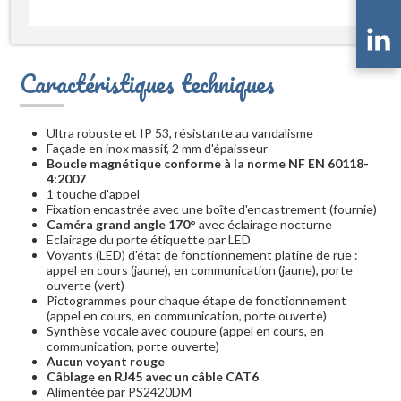
Caractéristiques techniques
Ultra robuste et IP 53, résistante au vandalisme
Façade en inox massif, 2 mm d'épaisseur
Boucle magnétique conforme à la norme NF EN 60118-
4:2007
1 touche d'appel
Fixation encastrée avec une boîte d'encastrement (fournie)
Caméra grand angle 170°
avec éclairage nocturne
Eclairage du porte étiquette par LED
Voyants (LED) d'état de fonctionnement platine de rue :
appel en cours (jaune), en communication (jaune), porte
ouverte (vert)
Pictogrammes pour chaque étape de fonctionnement
(appel en cours, en communication, porte ouverte)
Synthèse vocale avec coupure (appel en cours, en
communication, porte ouverte)
Aucun voyant rouge
Câblage en RJ45 avec un câble CAT6
Alimentée par PS2420DM