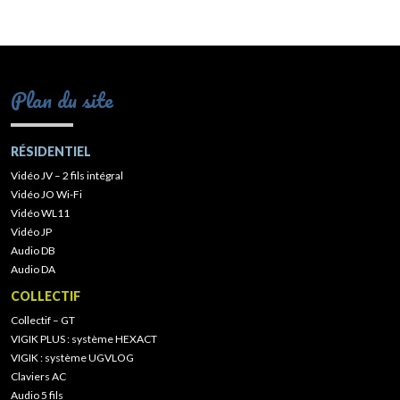
Plan du site
RÉSIDENTIEL
Vidéo JV – 2 fils intégral
Vidéo JO Wi-Fi
Vidéo WL11
Vidéo JP
Audio DB
Audio DA
COLLECTIF
Collectif – GT
VIGIK PLUS : système HEXACT
VIGIK : système UGVLOG
Claviers AC
Audio 5 fils