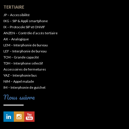
TERTIAIRE
JP – Accessibilité
IXG – SIP & Appli smartphone
IX – Protocole SIP et ONVIF
ANZEN – Contrôle d’accès tertiaire
AX – Analogique
LEM – Interphonie de bureau
LEF – Interphonie de bureau
TCM – Grande capacité
TDH – Interphone sélectif
Accessoires de fermetures
YAZ – Interphonie bus
NIM – Appel malade
IM – Interphonie de guichet
Nous suivre