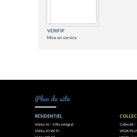
VERIFIP
Mise en service
Plan du site
RÉSIDENTIEL
COLLEC
Vidéo JV – 2 fils intégral
Collectif –
Vidéo JO Wi-Fi
VIGIK PLU