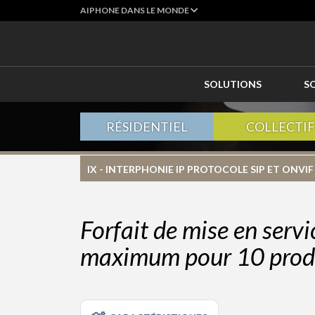
AIPHONE DANS LE MONDE
SOLUTIONS
S
RÉSIDENTIEL
COLLECTIF
IX - INTERPHONIE IP PROTOCOLE SIP ET ONVIF
Forfait de mise en serv
maximum pour 10 prod