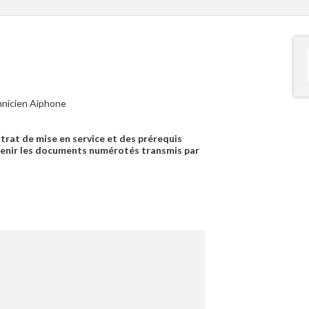
hnicien Aiphone
trat de mise en service et des prérequis
tenir les documents numérotés transmis par